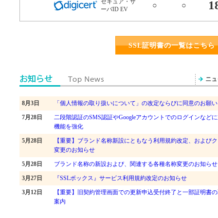
セキュア・サ
1
○
○
ーバID EV
SSL証明書の一覧はこちら
8月3日
「個人情報の取り扱いについて」の改定ならびに同意のお願い（8/5
7月28日
二段階認証のSMS認証やGoogleアカウントでのログインなどに
機能を強化
5月28日
【重要】ブランド名称新設にともなう利用規約改定、およびク
変更のお知らせ
5月28日
ブランド名称の新設および、関連する各種名称変更のお知らせ
3月27日
『SSLボックス』サービス利用規約改定のお知らせ
3月12日
【重要】旧契約管理画面での更新申込受付終了と一部証明書の取扱
案内