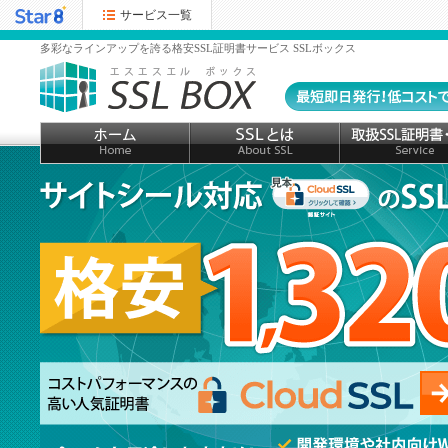
サービス一覧
多彩なラインアップを誇る格安SSL証明書サービス SSLボックス