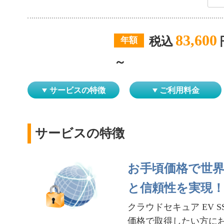
83,600
税込
年額
～
サービスの特徴
ご利用料金
サービスの特徴
お手頃価格で世
と信頼性を実現
クラウドセキュア EV S
価格で取得したい方に