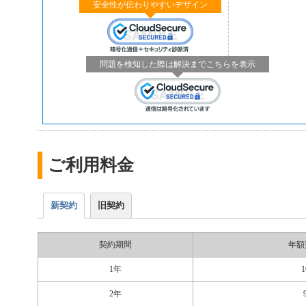
安全性が伝わりやすいデザイン
問題を検知した際は解決までこちらを表示
ご利用料金
新契約
旧契約
契約期間
年額
1年
1
2年