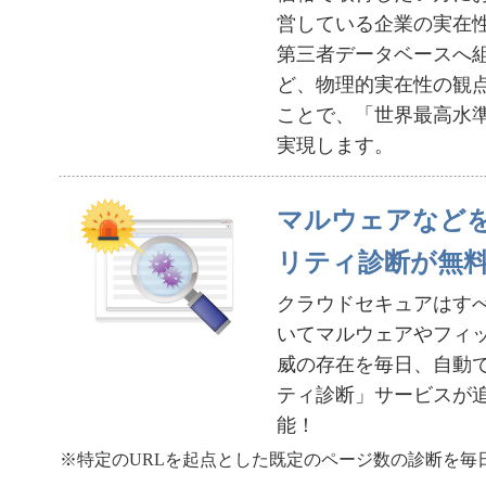
営している企業の実在
第三者データベースへ
ど、物理的実在性の観
ことで、「世界最高水
実現します。
マルウェアなど
リティ診断が無
クラウドセキュアはす
いてマルウェアやフィッ
威の存在を毎日、自動で
ティ診断」サービスが
能！
※特定のURLを起点とした既定のページ数の診断を毎