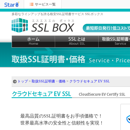
サービス一覧
多彩なラインアップを誇る格安SSL証明書サービス SSLボックス
トップ
>
取扱SSL証明書・価格
>
クラウドセキュア EV SSL
最高品質のSSL証明書をお手頃価格で！
世界最高水準の安全性と信頼性を実現！