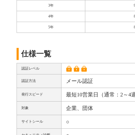
3年
4年
5年
仕様一覧
認証レベル
メール認証
認証方法
最短10営業日（通常：2～4
発行スピード
企業、団体
対象
○
サイトシール