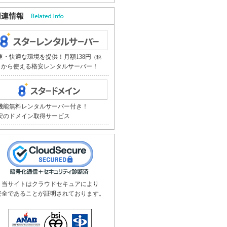
速・快適な環境を提供！月額138円
（税
から使える格安レンタルサーバー！
）
機能無料レンタルサーバー付き！
安のドメイン取得サービス
当サイトはクラウドセキュアにより
安全であることが証明されております。