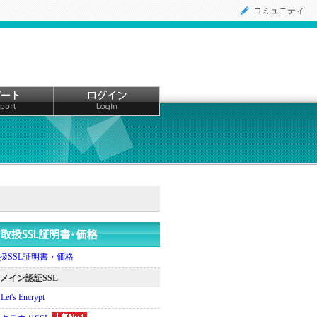
コミュニティ
扱SSL証明書・価格
メイン認証SSL
Let's Encrypt