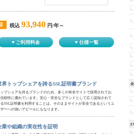
93,940
額
税込
円/年～
ご利用料金
仕様一覧
世界トップシェアを誇るSSL証明書ブランド
企
トップシェアを誇るブランドのため、多くの有名サイトで採用されてお
り信頼性に優れています。安心・安全なブランドとして広く認知されて
いるSSL証明書を利用することは、そのままサイトが安全であるというユ
ーザーへの強いアピールにもなります。
E
企業や組織の実在性を証明