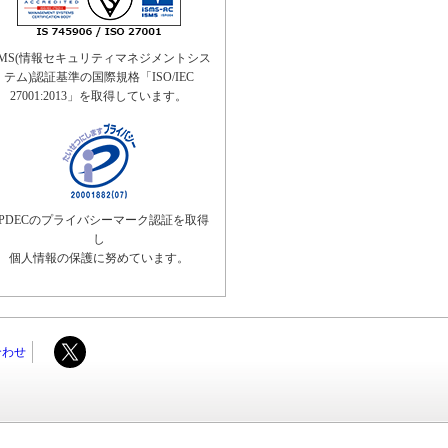
SMS(情報セキュリティマネジメントシス
テム)認証基準の国際規格「ISO/IEC
27001:2013」を取得しています。
IPDECのプライバシーマーク認証を取得
し
個人情報の保護に努めています。
合わせ