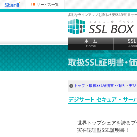
サービス一覧
多彩なラインアップを誇る格安SSL証明書サー
トップ
>
取扱SSL証明書・価格
>
デジ
世界トップシェアを誇るブ
実在認証型SSL証明書！