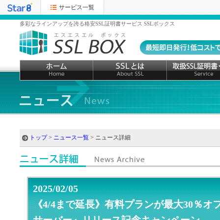
サービス一覧
多彩なラインアップを誇る格安SSL証明書サービス SSLボックス
トップ
>
ニュース一覧
> ニュース詳細
2025/02/05
《4/4まで延長》有料プランが最大30％