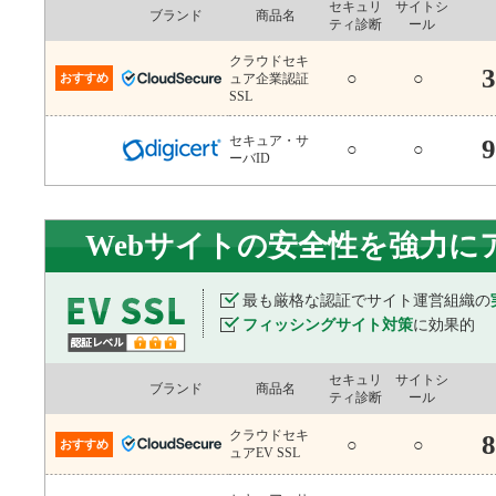
セキュリ
サイトシ
ブランド
商品名
ティ診断
ール
クラウドセキ
3
○
○
おすすめ
ュア企業認証
SSL
セキュア・サ
9
○
○
ーバID
Webサイトの安全性を強力に
最も厳格な認証でサイト運営組織の
フィッシングサイト対策
に効果的
セキュリ
サイトシ
ブランド
商品名
ティ診断
ール
クラウドセキ
8
○
○
おすすめ
ュアEV SSL