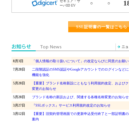
セキュア・サ
1
○
○
ーバID EV
SSL証明書の一覧はこちら
8月3日
「個人情報の取り扱いについて」の改定ならびに同意のお願い（8/5
7月28日
二段階認証のSMS認証やGoogleアカウントでのログインなどに
機能を強化
5月28日
【重要】ブランド名称新設にともなう利用規約改定、およびク
変更のお知らせ
5月28日
ブランド名称の新設および、関連する各種名称変更のお知らせ
3月27日
『SSLボックス』サービス利用規約改定のお知らせ
3月12日
【重要】旧契約管理画面での更新申込受付終了と一部証明書の取扱
案内