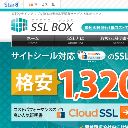
サービス一覧
多彩なラインアップを誇る格安SSL証明書サービス SSLボックス