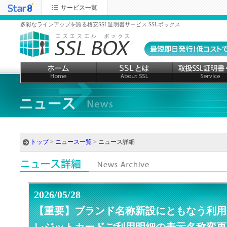
サービス一覧
多彩なラインアップを誇る格安SSL証明書サービス SSLボックス
トップ
>
ニュース一覧
> ニュース詳細
2026/05/28
【重要】ブランド名称新設にともなう利用