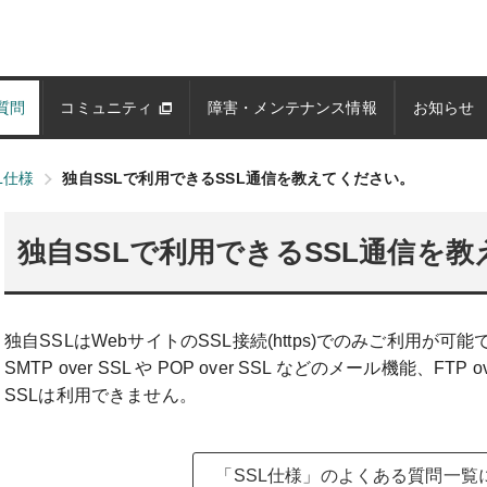
質問
コミュニティ
障害・メンテナンス情報
お知らせ
L仕様
独自SSLで利用できるSSL通信を教えてください。
独自SSLで利用できるSSL通信を
独自SSLはWebサイトのSSL接続(https)でのみご利用が可能
SMTP over SSL や POP over SSL などのメール機能、FT
SSLは利用できません。
「SSL仕様」のよくある質問一覧