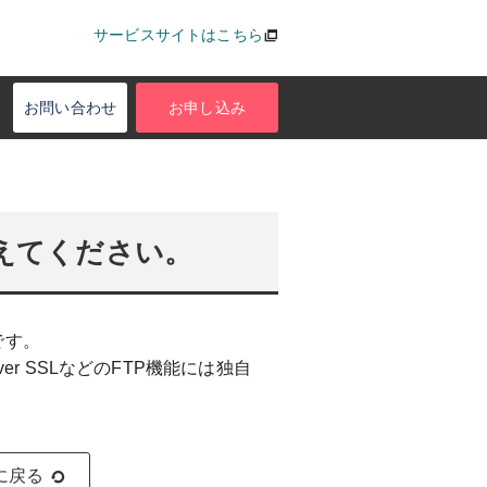
サービスサイトはこちら
お問い合わせ
お申し込み
教えてください。
です。
P over SSLなどのFTP機能には独自
に戻る