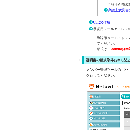
・弁護士が作成
弁護士意見書
CSRの作成
承認用メールアドレス
…承認用メールアドレ
てください。
形式は、
admin@
証明書の新規取得お申し込
メンバー管理ツールの「SS
を行ってください。