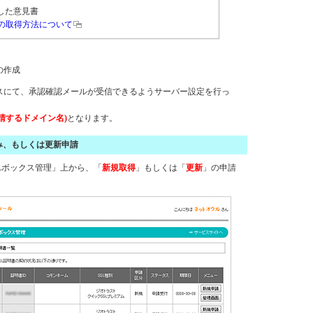
した意見書
の取得方法について
の作成
スにて、承認確認メールが受信できるようサーバー設定を行っ
(申請するドメイン名)
となります。
み、もしくは更新申請
Lボックス管理」上から、「
新規取得
」もしくは「
更新
」の申請