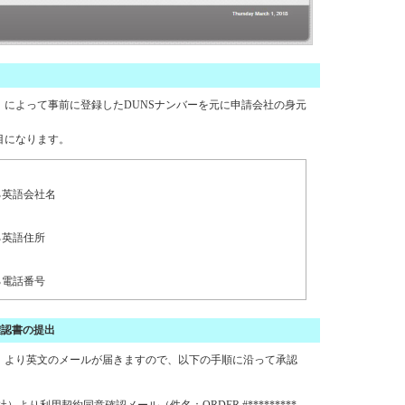
）によって事前に登録したDUNSナンバーを元に申請会社の身元
目になります。
る英語会社名
る英語住所
る電話番号
確認書の提出
）より英文のメールが届きますので、以下の手順に沿って承認