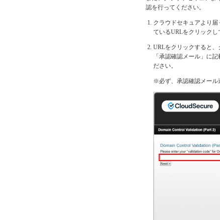
認を行ってください。
クラウドセキュアより届
ているURLをクリックし
URLをクリックすると、
「承認確認メール」に記載され
ださい。
※必ず、承認確認メール