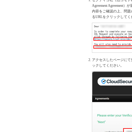
セクティゴ社（旧コモド社）
Agreement Agreemen
内容をご確認の上、問題がなけ
るURLをクリックしてく
アクセスしたページにて先ほど
ックしてください。