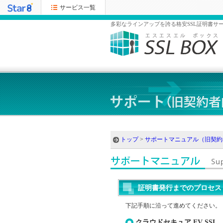
サービス一覧
多彩なラインアップを誇る格安SSL証明書サー
トップ
>
サポートマニュアル（旧契約
証明書発行までのプロセス
下記手順に沿って進めてください。
クラウドセキュア EV SSL