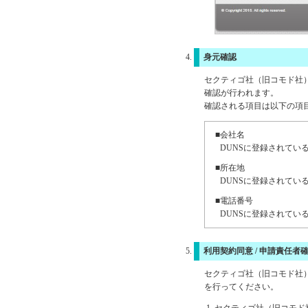
身元確認
セクティゴ社（旧コモド社
確認が行われます。
確認される項目は以下の項
■会社名
DUNSに登録されてい
■所在地
DUNSに登録されてい
■電話番号
DUNSに登録されてい
利用契約同意 / 申請責任者
セクティゴ社（旧コモド社
を行ってください。