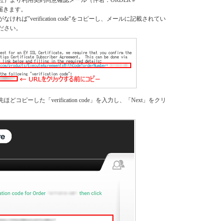
より利用契約同意確認メール（件名：ORDER #*********
t）が届きます。
れば"verification code"をコピーし、メールに記載されてい
ださい。
コピーした「verification code」を入力し、「Next」をクリ