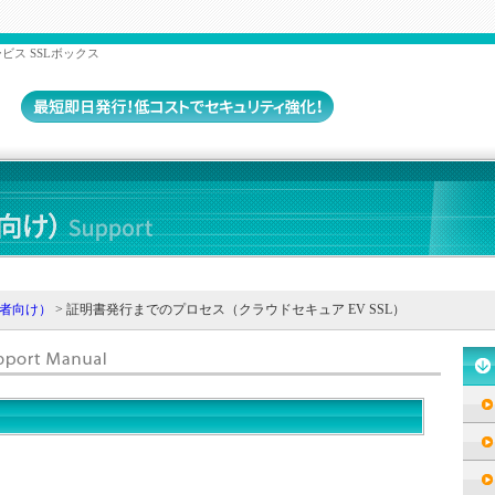
ビス SSLボックス
者向け）
> 証明書発行までのプロセス（クラウドセキュア EV SSL）