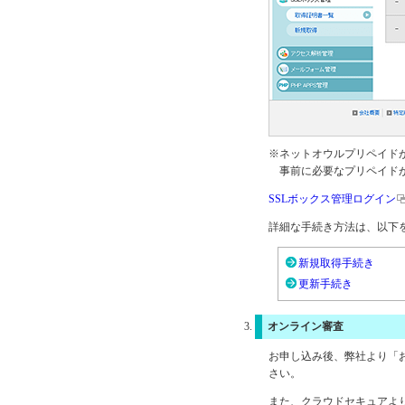
※ネットオウルプリペイド
事前に必要なプリペイド
SSLボックス管理ログイン
詳細な手続き方法は、以下
新規取得手続き
更新手続き
オンライン審査
お申し込み後、弊社より「
さい。
また、クラウドセキュアよ