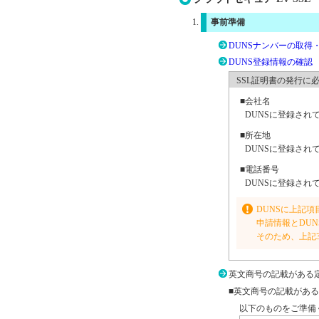
事前準備
DUNSナンバーの取得
DUNS登録情報の確認
SSL証明書の発行に
■会社名
DUNSに登録され
■所在地
DUNSに登録され
■電話番号
DUNSに登録され
DUNSに上記
申請情報とDU
そのため、上記
英文商号の記載がある
■英文商号の記載があ
以下のものをご準備