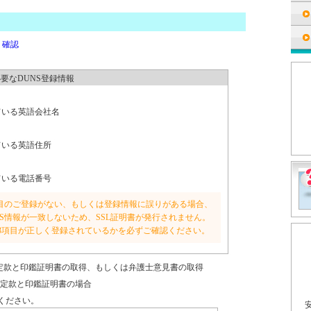
・確認
必要なDUNS登録情報
ている英語会社名
ている英語住所
ている電話番号
項目のご登録がない、もしくは登録情報に誤りがある場合、
NS情報が一致しないため、SSL証明書が発行されません。
3項目が正しく登録されているかを必ずご確認ください。
定款と印鑑証明書の取得、もしくは弁護士意見書の取得
る定款と印鑑証明書の場合
ください。