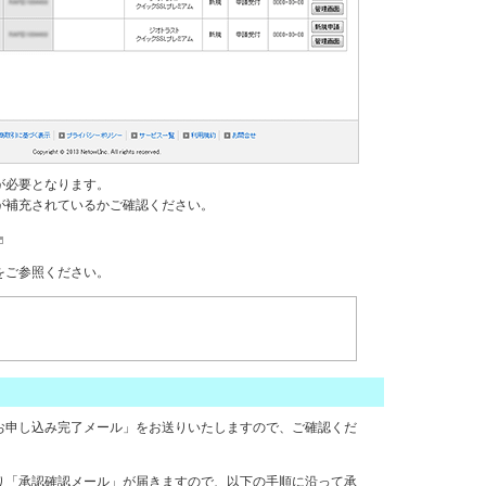
が必要となります。
が補充されているかご確認ください。
をご参照ください。
お申し込み完了メール」をお送りいたしますので、ご確認くだ
り「承認確認メール」が届きますので、以下の手順に沿って承