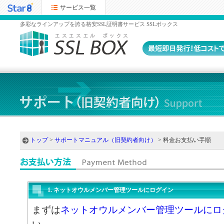
サービス一覧
多彩なラインアップを誇る格安SSL証明書サービス SSLボックス
トップ
>
サポートマニュアル（旧契約者向け）
> 料金お支払い手順
1. ネットオウルメンバー管理ツールにログイン
まずは
ネットオウルメンバー管理ツールにロ