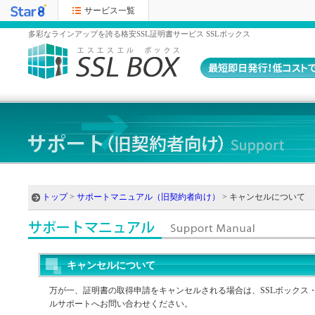
サービス一覧
多彩なラインアップを誇る格安SSL証明書サービス SSLボックス
トップ
>
サポートマニュアル（旧契約者向け）
> キャンセルについて
キャンセルについて
万が一、証明書の取得申請をキャンセルされる場合は、SSLボックス
ルサポートへお問い合わせください。