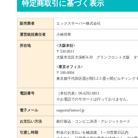
特定商取引に基づく表示
販売業者
エックスサーバー株式会社
運営統括責任者
小林尚希
所在地
<大阪本社>
〒530-0011
大阪市北区大深町4-20 グランフロント大阪 タワ
<東京オフィス>
〒100-6004
東京都千代田区霞が関3-2-5 霞ヶ関ビルディング 4
電話番号
（本社代表）06-6292-8811
※お電話でのサポートは行っておりません。
電子メール
support@netowl.jp
お支払い方法
銀行振込・コンビニ決済・クレジットカード
引渡し時期
料金のお支払いを確認後、1～10営業日以内