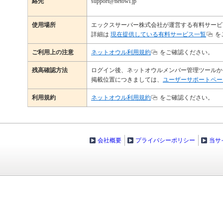
絡先
support@netowl.jp
使用場所
エックスサーバー株式会社が運営する有料サービ
詳細は
現在提供している有料サービス一覧
を
ご利用上の注意
ネットオウル利用規約
をご確認ください。
残高確認方法
ログイン後、ネットオウルメンバー管理ツールか
掲載位置につきましては、
ユーザーサポートペー
利用規約
ネットオウル利用規約
をご確認ください。
会社概要
プライバシーポリシー
当サ