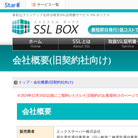
サービス一覧
多彩なラインアップを誇る格安SSL証明書サービス SSLボックス
会社概要(旧契約社向け)
トップ
>
会社概要(旧契約社向け)
※2024年12月18日以前にご契約いただいた旧契約のお客様向けのページ
会社概要
販売業者
エックスサーバー株式会社
届出電気通信事業者（旧一般第二種電気通信事業者）E-